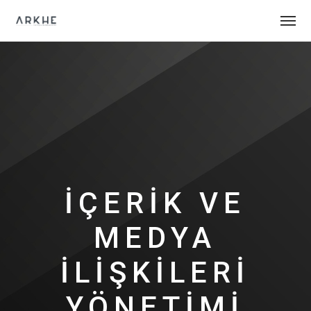
İÇERİK VE
MEDYA
İLİŞKİLERİ
YÖNETİMİ