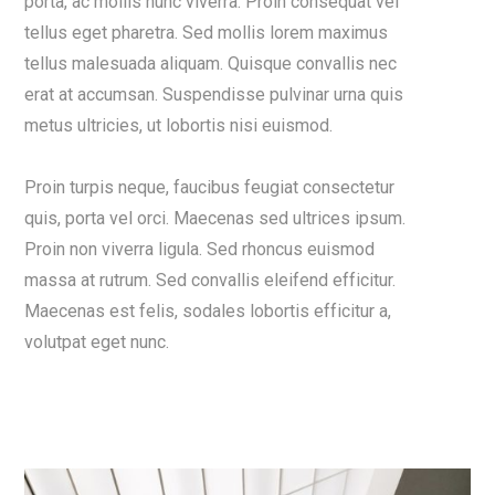
porta, ac mollis nunc viverra. Proin consequat vel
tellus eget pharetra. Sed mollis lorem maximus
tellus malesuada aliquam. Quisque convallis nec
erat at accumsan. Suspendisse pulvinar urna quis
metus ultricies, ut lobortis nisi euismod.
Proin turpis neque, faucibus feugiat consectetur
quis, porta vel orci. Maecenas sed ultrices ipsum.
Proin non viverra ligula. Sed rhoncus euismod
massa at rutrum. Sed convallis eleifend efficitur.
Maecenas est felis, sodales lobortis efficitur a,
volutpat eget nunc.