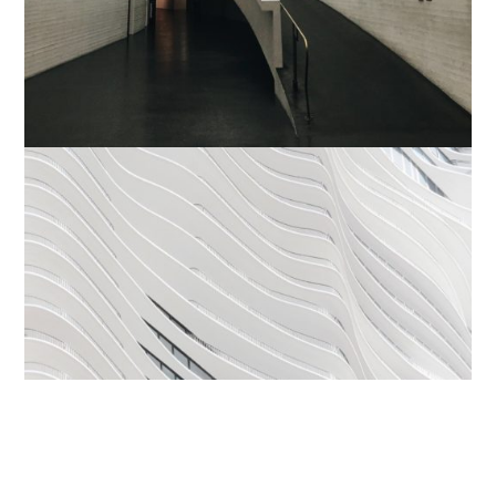
Nunc eu tellus ac justo varius vehicula. Sed vitae erat