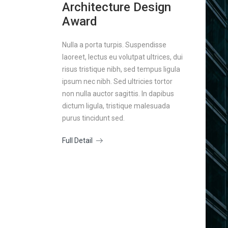
Architecture Design
Award
Nulla a porta turpis. Suspendisse
laoreet, lectus eu volutpat ultrices, dui
risus tristique nibh, sed tempus ligula
ipsum nec nibh. Sed ultricies tortor
non nulla auctor sagittis. In dapibus
dictum ligula, tristique malesuada
purus tincidunt sed.
Full Detail