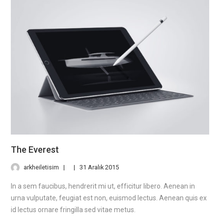
The Everest
arkheiletisim
31 Aralık 2015
In a sem faucibus, hendrerit mi ut, efficitur libero. Aenean in
urna vulputate, feugiat est non, euismod lectus. Aenean quis ex
id lectus ornare fringilla sed vitae metus.