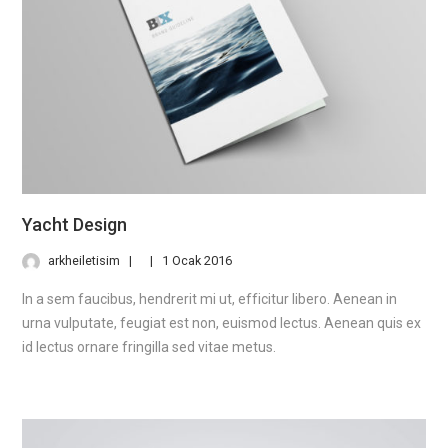
Yacht Design
arkheiletisim
1 Ocak 2016
In a sem faucibus, hendrerit mi ut, efficitur libero. Aenean in
urna vulputate, feugiat est non, euismod lectus. Aenean quis ex
id lectus ornare fringilla sed vitae metus.