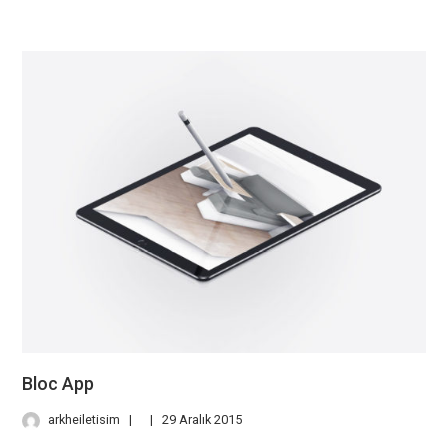
Bloc App
arkheiletisim
29 Aralık 2015