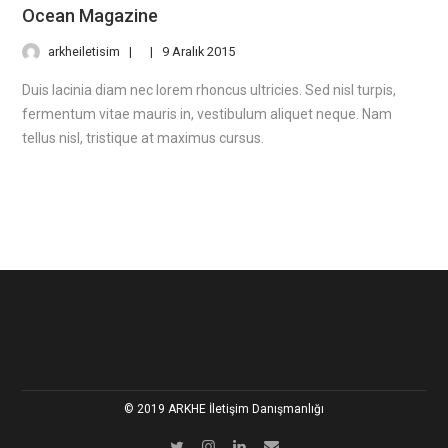
Ocean Magazine
arkheiletisim
9 Aralık 2015
Duis lacinia diam nec lorem rhoncus ultricies. Sed nisl turpis,
fermentum vitae mauris in, vestibulum aliquet neque. Nam
tellus nisl, tristique at maximus cursus.
© 2019 ARKHE İletişim Danışmanlığı