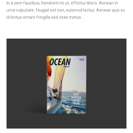
In a sem faucibus, hendrerit mi ut, efficitur libero. Aenean in
urna vulputate, feugiat est non, euismod lectus. Aenean quis ex
id lectus ornare fringilla sed vitae metus.